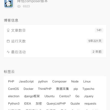
降低composer版本
数:
浏
6923
览
次
数:
博客信息
文章数目
141
运行天数
9年221天
最后活动
2 年前
标签云
PHP
JavaScript
python
Composer
Node
Linux
CentOS
Docker
ThinkPHP
数据采集
pip
Typecho
electron
django框架
Ubuntu
Centos7
Go
Jquery
Python3
IDEA
加密
QueryListPHP
Guzzle
requests