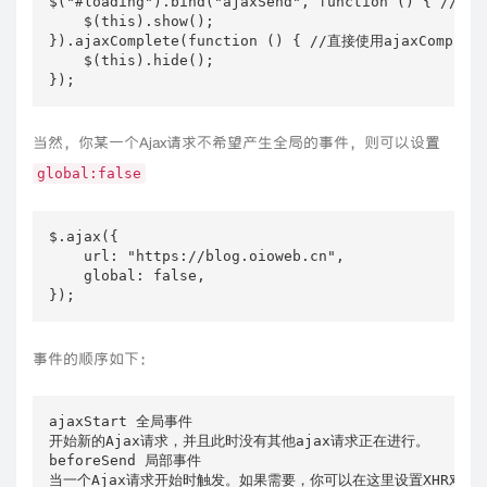
$("#loading").bind("ajaxSend", function () { //使用b
    $(this).show();

}).ajaxComplete(function () { //直接使用ajaxComplete
    $(this).hide();

});
当然，你某一个Ajax请求不希望产生全局的事件，则可以设置
global:false
$.ajax({

    url: "https://blog.oioweb.cn",

    global: false,

});
事件的顺序如下：
ajaxStart 全局事件

开始新的Ajax请求，并且此时没有其他ajax请求正在进行。

beforeSend 局部事件

当一个Ajax请求开始时触发。如果需要，你可以在这里设置XHR对象。