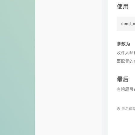
使用
send_
参数为
收件人邮
面配置的
最后
有问题可
最后修改：