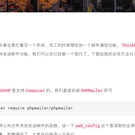
文章也是忙着写一个系统，完工的时候想给加一个邮件通知功能，
Think
持发送邮件功能，我们可以自己封装一个就行了，下面给我的实现方法分
是支持
的，我们直接安装
即可
nkPHP
Composer
PHPMailer
ser require phpmailer/phpmailer
用公共文件添加发送邮件的函数，说一下
这个是读取的全局
web_config
置，我懒得改了，大家自行修改一下就行。