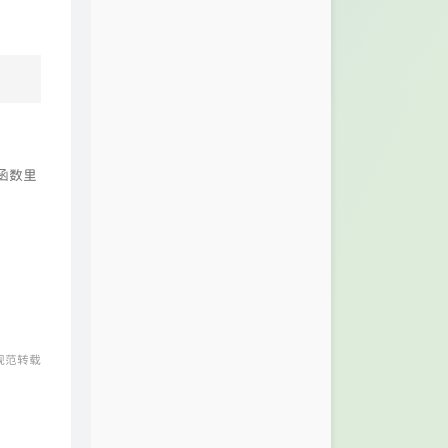
函数里
规范转载