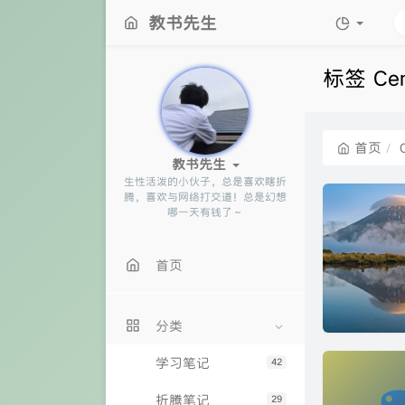
教书先生
标签 Ce
首页
教书先生
生性活泼的小伙子，总是喜欢瞎折
腾，喜欢与网络打交道！总是幻想
哪一天有钱了～​​​​​​
首页
分类
学习笔记
42
折腾笔记
29