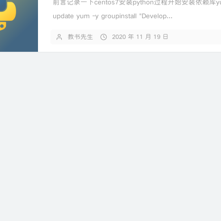
前言记录一下centos7安装python过程开始安装依赖库yu
update yum -y groupinstall "Develop...
教书先生
2020 年 11 月 19 日