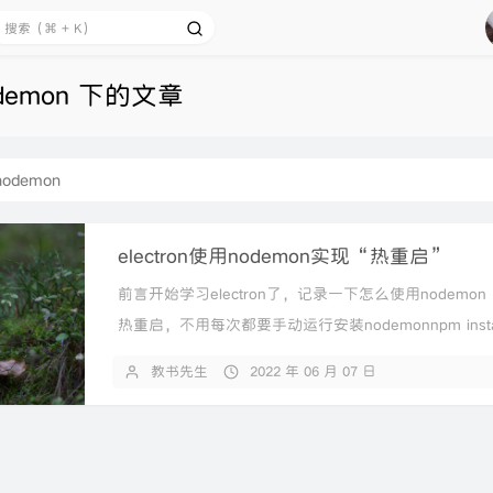
demon 下的文章
nodemon
electron使用nodemon实现“热重启”
前言开始学习electron了，记录一下怎么使用nodemon
热重启，不用每次都要手动运行安装nodemonnpm insta
nodemon设...
教书先生
2022 年 06 月 07 日