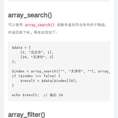
array_search()
可以使用
函数来查找符合条件的子数组，
array_search()
并返回其下标。具体实现如下：
$data = [

    [2, "北京市", 1],

    [24, "天津市", 2]

];

$index = array_search(["", "天津市", ""], array_colu
if ($index !== false) {

    $result = $data[$index][0];

}

echo $result;  // 输出 24
array_filter()