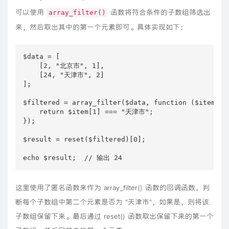
可以使用
函数将符合条件的子数组筛选出
array_filter()
来，然后取出其中的第一个元素即可。具体实现如下：
$data = [

    [2, "北京市", 1],

    [24, "天津市", 2]

];

$filtered = array_filter($data, function ($item) {

    return $item[1] === "天津市";

});

$result = reset($filtered)[0];

echo $result;  // 输出 24
这里使用了匿名函数来作为 array_filter() 函数的回调函数，判
断每个子数组中第二个元素是否为 "天津市"，如果是，则将该
子数组保留下来。最后通过 reset() 函数取出保留下来的第一个