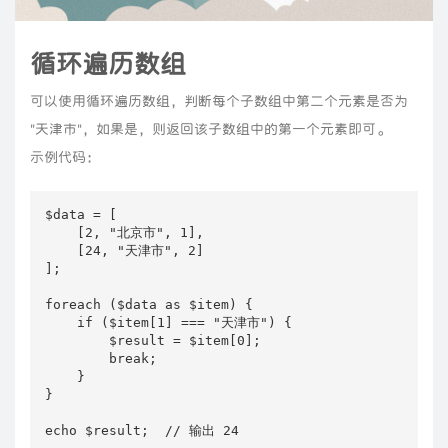
循环遍历数组
可以使用循环遍历数组，判断每个子数组中第二个元素是否为
"天津市"，如果是，则返回该子数组中的第一个元素即可。
示例代码：
$data = [

    [2, "北京市", 1],

    [24, "天津市", 2]

];

foreach ($data as $item) {

    if ($item[1] === "天津市") {

        $result = $item[0];

        break;

    }

}

echo $result;  // 输出 24