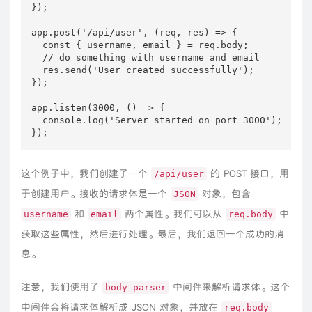
});

app.post('/api/user', (req, res) => {

  const { username, email } = req.body;

  // do something with username and email

  res.send('User created successfully');

});

app.listen(3000, () => {

  console.log('Server started on port 3000');

});
这个例子中，我们创建了一个
的 POST 接口，用
/api/user
于创建用户。接收的请求体是一个
对象，包含
JSON
和
两个属性。我们可以从
中
username
email
req.body
获取这些属性，然后进行处理。最后，我们返回一个成功的消
息。
注意，我们使用了
中间件来解析请求体。这个
body-parser
中间件会将请求体解析成 JSON 对象，并放在
req.body