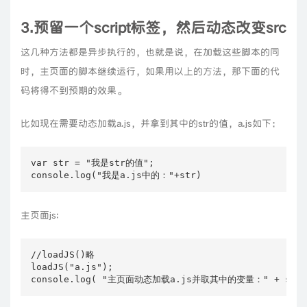
3.预留一个script标签，然后动态改变src
这几种方法都是异步执行的，也就是说，在加载这些脚本的同
时，主页面的脚本继续运行，如果用以上的方法，那下面的代
码将得不到预期的效果。
比如现在需要动态加载a.js，并拿到其中的str的值，a.js如下：
var str = "我是str的值";

主页面js:
//loadJS()略

loadJS("a.js");

console.log( "主页面动态加载a.js并取其中的变量：" + str 