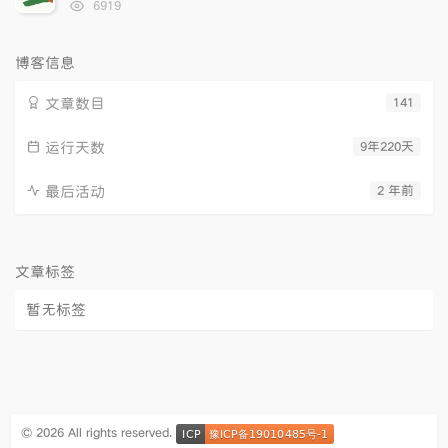
浏
6919
览
次
数:
博客信息
文章数目
141
运行天数
9年220天
最后活动
2 年前
文章标签
暂无标签
© 2026 All rights reserved.